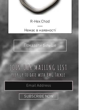
R-Hex Chod
Немає в наявності
Показати більше
JOIN OUR MAILING LIST
Keep up to date with BMG Tackle
SUBSCRIBE NOW