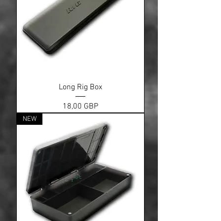
Long Rig Box
Ціна
18,00 GBP
NEW