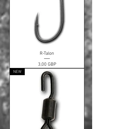
R-Talon
Ціна
3,00 GBP
NEW