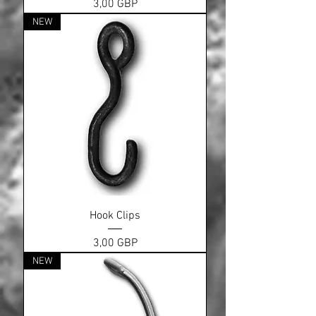
Ціна
3,00 GBP
NEW
Hook Clips
Ціна
3,00 GBP
NEW