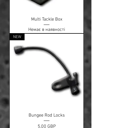
Multi Tackle Box
Немає в наявності
NEW
Bungee Rod Locks
Ціна
5,00 GBP