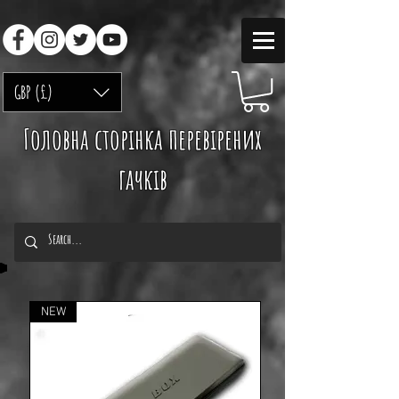
GBP (£)
Головна сторінка перевірених
гачків
NEW