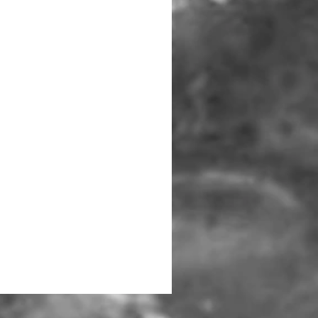
Bungee Rod Locks