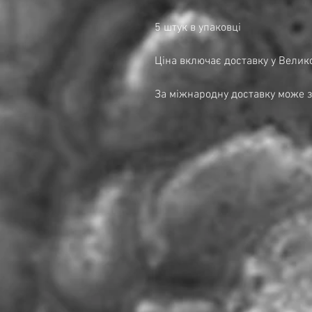
5 штук в упаковці
Ціна включає доставку у Велико
За міжнародну доставку може з