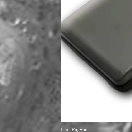
Long Rig Box