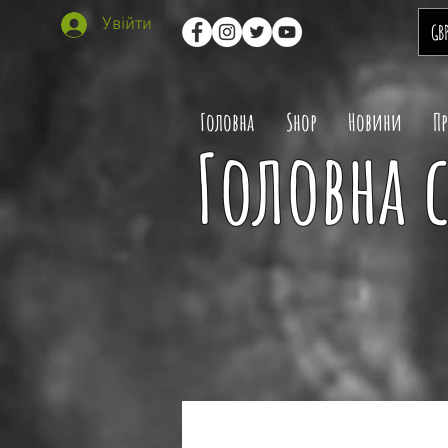
Увійти
GB
Головна
Shop
Новини
П
Головна с