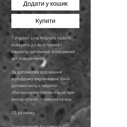
Додати у кошик
Купити
Tungsten Line Aligners просто
ковзають до хвостовика і
надають ідеальний агресивний
кут підключення.
За допомогою додавання
вольфраму вирівнювачі ліній
допомагають створити
збалансовану презентацію при
використанні плавучих гачків.
10 за пачку.
Ціна включає доставку по