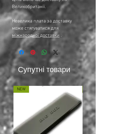
Великобританії.
Невелика плата за доставку
може стягуватися для
міжнародної доставки
.
Супутні товари
NEW
NEW