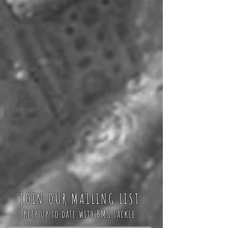
JOIN OUR MAILING LIST
Keep up to date with BMG Tackle