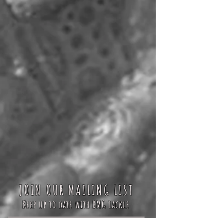
JOIN OUR MAILING LIST
Keep up to date with BMG Tackle