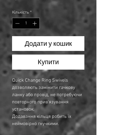
Кількість
*
Додати у кошик
Купити
Quick Change Ring Swivels
дозволяють замінити гачкову
ланку або провід, не потребуючи
повторного прив'язування
установок.
Додавання кільця робить їх
неймовірно гнучкими.