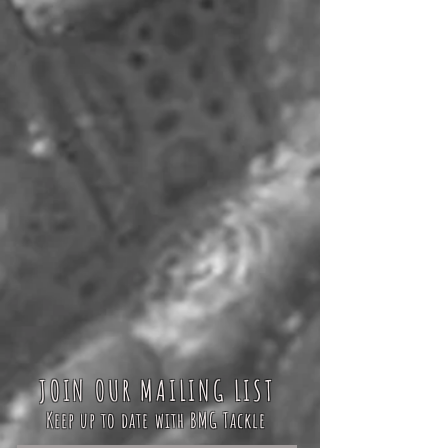
JOIN OUR MAILING LIST
Keep up to date with BMG Tackle