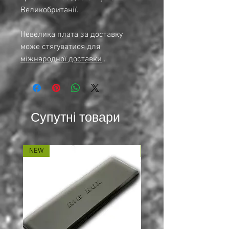
Великобританії.
Невелика плата за доставку
може стягуватися для
міжнародної доставки
.
Супутні товари
NEW
NEW