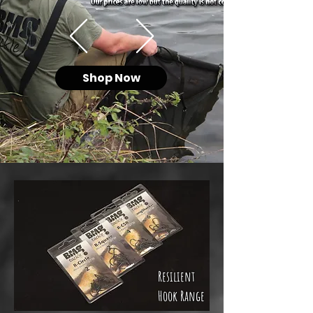
Shop Now
Resilient
Hook Range