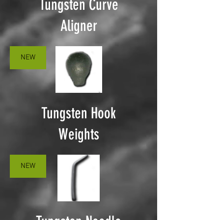
Tungsten Curve
Aligner
NEW
Tungsten Hook
Weights
NEW