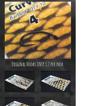
Ultra Sharp &
Hand Packed
Original Hooks ONLY £2 per pack