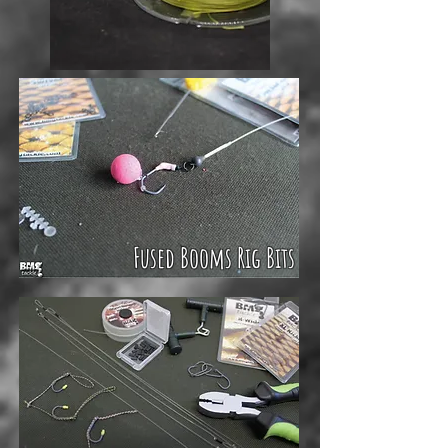
Fused Booms Rig Bits