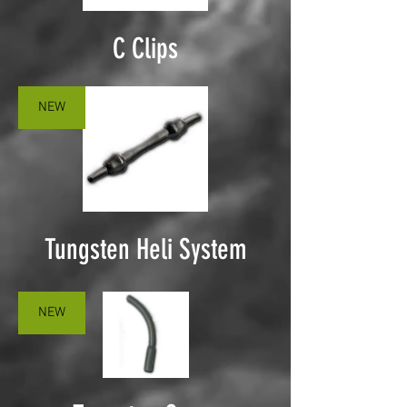
C Clips
NEW
Tungsten Heli System
NEW