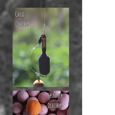
Chod
Основи
Spinner
Основи