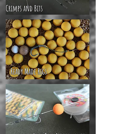
Crimps and Bits
Ready Made Rigs